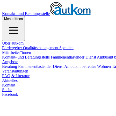
Kontakt- und Beratungsstelle
Menü öffnen
Über autkom
Fördergeber
Qualitätsmanagement
Spenden
Mitarbeiter*innen
Kontakt- und Beratungsstelle
Familienentlastender Dienst
Ambulant b
Angebote
Beratung
Familienentlastender Dienst
Ambulant betreutes Wohnen
Ta
Veranstaltungen
FAQ & Literatur
Aktuelles
Kontakt
Suche
Facebook